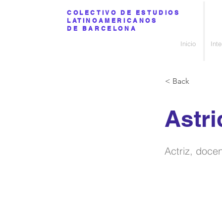
COLECTIVO DE ESTUDIOS
LATINOAMERICANOS
DE BARCELONA
Inicio
Int
< Back
Astri
Actriz, doce