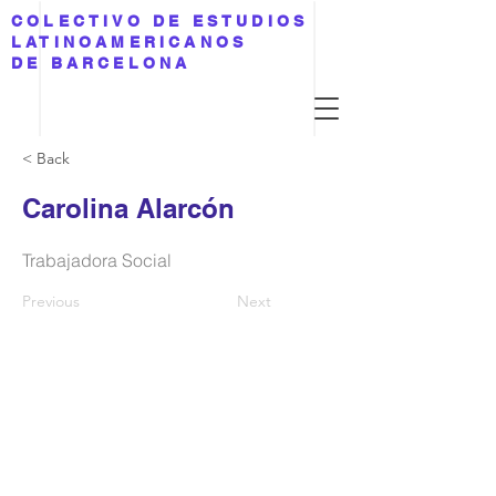
COLECTIVO DE ESTUDIOS
LATINOAMERICANOS
DE BARCELONA
< Back
Carolina Alarcón
Trabajadora Social
Previous
Next