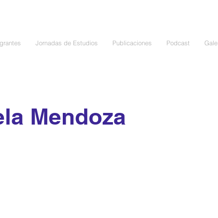
egrantes
Jornadas de Estudios
Publicaciones
Podcast
Gale
ela Mendoza