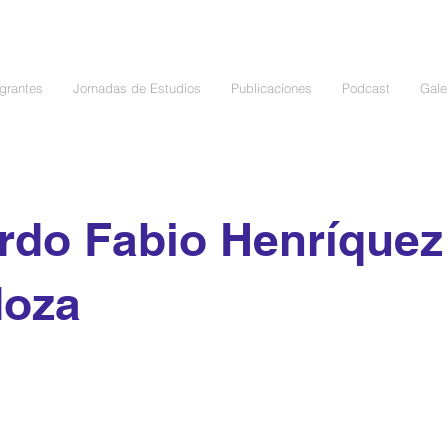
egrantes
Jornadas de Estudios
Publicaciones
Podcast
Gale
rdo Fabio Henríquez
oza