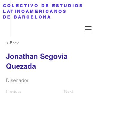
COLECTIVO DE ESTUDIOS
LATINOAMERICANOS
DE BARCELONA
< Back
Jonathan Segovia
Quezada
Diseñador
Previous
Next