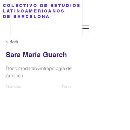
COLECTIVO DE ESTUDIOS
LATINOAMERICANOS
DE BARCELONA
< Back
Sara María Guarch
Doctoranda en Antropología de
América
Previous
Next