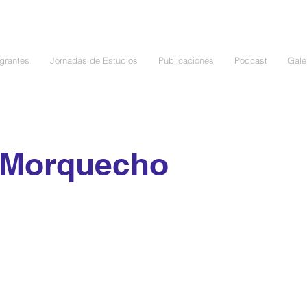
egrantes
Jornadas de Estudios
Publicaciones
Podcast
Gale
 Morquecho