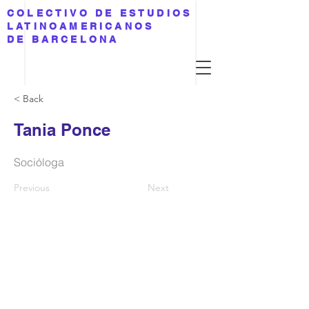
COLECTIVO DE ESTUDIOS
LATINOAMERICANOS
DE BARCELONA
< Back
Tania Ponce
Socióloga
Previous
Next